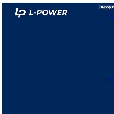
L-POWER
Выбор к
Эл
Пн