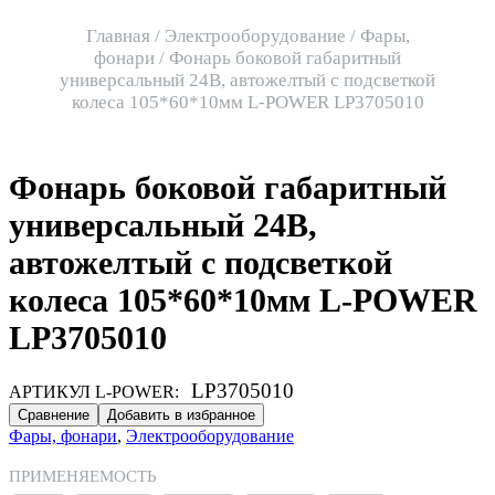
Главная
/
Электрооборудование
/
Фары,
фонари
/ Фонарь боковой габаритный
универсальный 24В, автожелтый с подсветкой
колеса 105*60*10мм L-POWER LP3705010
Фонарь боковой габаритный
универсальный 24В,
автожелтый с подсветкой
колеса 105*60*10мм L-POWER
LP3705010
LP3705010
АРТИКУЛ L-POWER:
Сравнение
Добавить в избранное
Фары, фонари
,
Электрооборудование
ПРИМЕНЯЕМОСТЬ