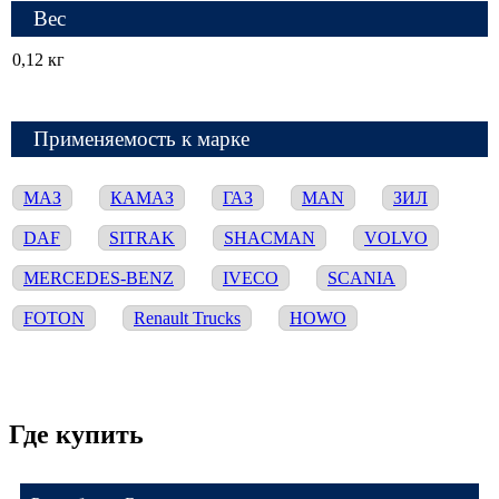
Вес
0,12 кг
Применяемость к марке
МАЗ
КАМАЗ
ГАЗ
MAN
ЗИЛ
DAF
SITRAK
SHACMAN
VOLVO
MERCEDES-BENZ
IVECO
SCANIA
FOTON
Renault Trucks
HOWO
Где купить